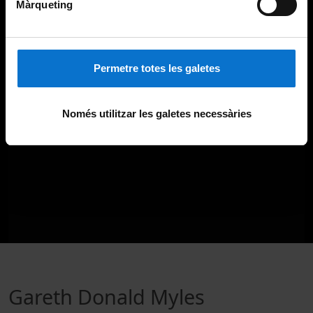
Màrqueting
Permetre totes les galetes
Només utilitzar les galetes necessàries
Gareth Donald Myles