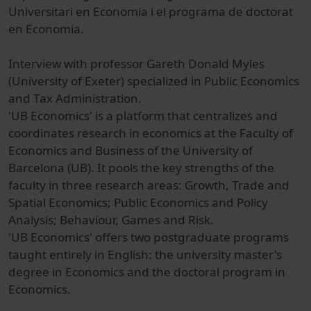
Universitari
en Economia
i el programa
de doctorat
en Economia
.
I
nterview with professor Gareth Donald Myles
(University of Exeter) specialized in Public Economics
and Tax Administration.
'UB Economics' is a platform that centralizes and
coordinates research in economics at the Faculty of
Economics and Business of the University of
Barcelona (UB). It pools the key strengths of the
faculty in three research areas: Growth, Trade and
Spatial Economics; Public Economics and Policy
Analysis; Behaviour, Games and Risk.
'UB Economics' offers two postgraduate programs
taught entirely in English: the university master's
degree in Economics and the doctoral program in
Economics.