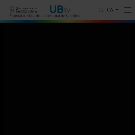
Vés al contingut
CA
El portal de vídeo de la Universitat de Barcelona