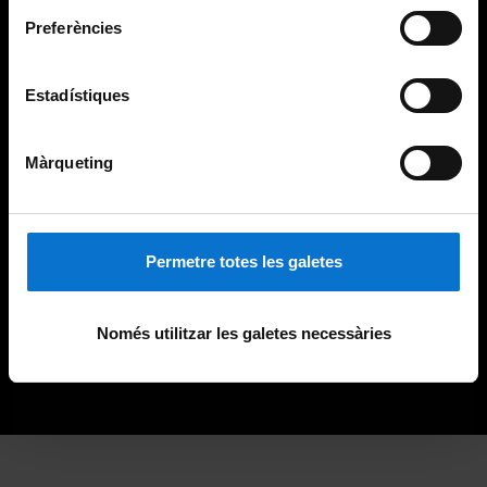
Preferències
Estadístiques
Màrqueting
Permetre totes les galetes
Només utilitzar les galetes necessàries