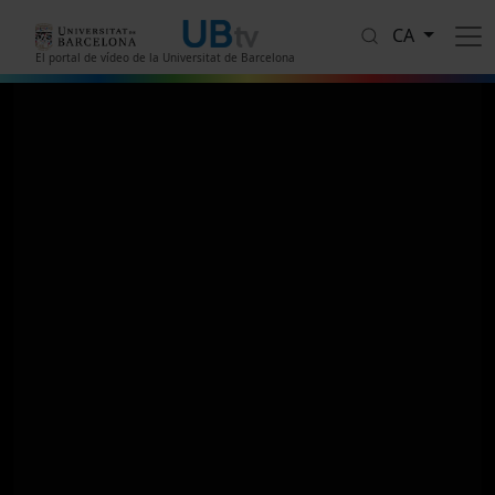
Vés al contingut
CA
El portal de vídeo de la Universitat de Barcelona