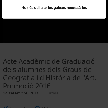
Només utilitzar les galetes necessàries
Acte Acadèmic de Graduació
dels alumnes dels Graus de
Geografia i d'Història de l'Art.
Promoció 2016
14 setembre, 2016
Català