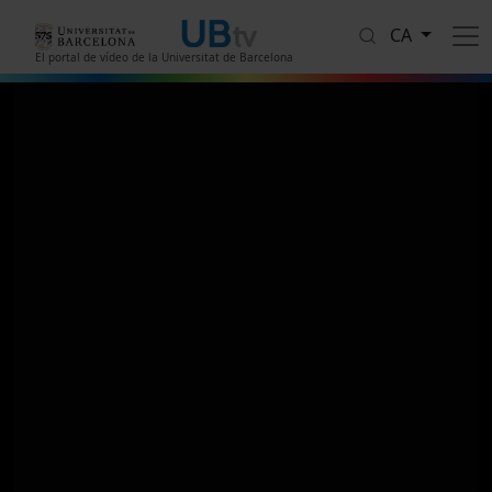
Vés al contingut
CA
El portal de vídeo de la Universitat de Barcelona