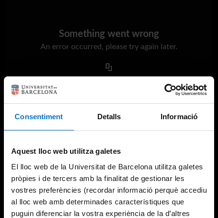
Something went wrong
An error occurred, please try again later.
Try again
Consentiment
Detalls
Informació
Aquest lloc web utilitza galetes
El lloc web de la Universitat de Barcelona utilitza galetes
pròpies i de tercers amb la finalitat de gestionar les
vostres preferències (recordar informació perquè accediu
al lloc web amb determinades característiques que
puguin diferenciar la vostra experiència de la d’altres