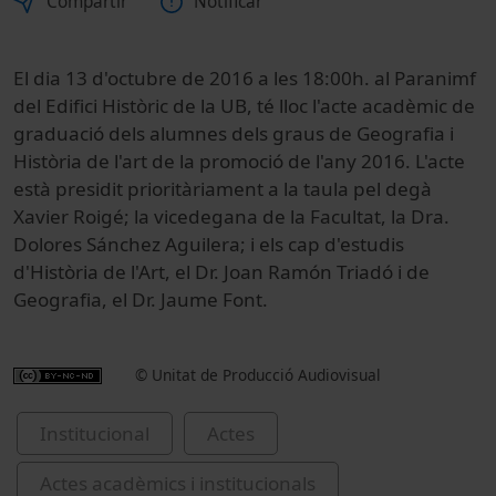
Compartir
Notificar
El dia 13 d'octubre de 2016 a les 18:00h. al Paranimf
del Edifici Històric de la UB, té lloc l'acte acadèmic de
graduació dels alumnes dels graus de Geografia i
Història de l'art de la promoció de l'any 2016. L'acte
està presidit prioritàriament a la taula pel degà
Xavier Roigé; la vicedegana de la Facultat, la Dra.
Dolores Sánchez Aguilera; i els cap d'estudis
d'Història de l'Art, el Dr. Joan Ramón Triadó i de
Geografia, el Dr. Jaume Font.
© Unitat de Producció Audiovisual
Institucional
Actes
Actes acadèmics i institucionals