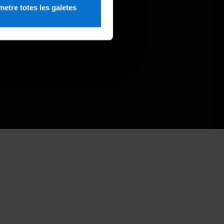
etre totes les galetes