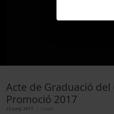
Acte de Graduació del
Promoció 2017
22 juny, 2017
Català