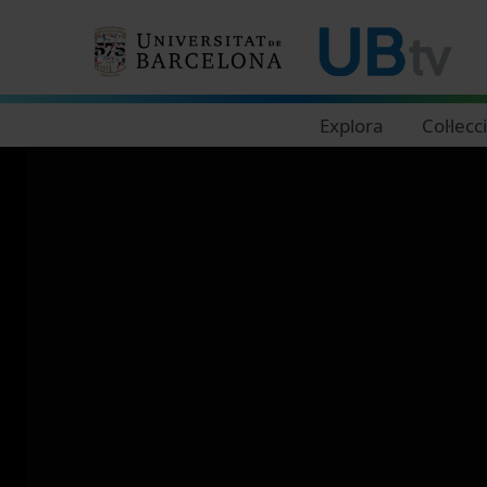
Navegació principal
Explora
Col·lecc