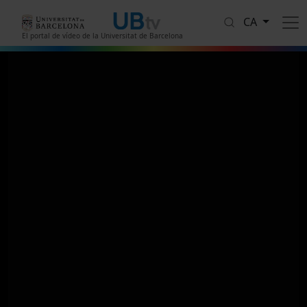
Vés al contingut
CA
El portal de vídeo de la Universitat de Barcelona