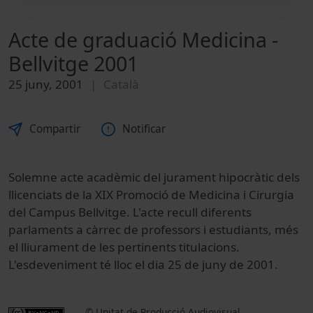
Acte de graduació Medicina -
Bellvitge 2001
25 juny, 2001
Català
Compartir
Notificar
Solemne acte acadèmic del jurament hipocràtic dels
llicenciats de la XIX Promoció de Medicina i Cirurgia
del Campus Bellvitge. L'acte recull diferents
parlaments a càrrec de professors i estudiants, més
el lliurament de les pertinents titulacions.
L'esdeveniment té lloc el dia 25 de juny de 2001.
© Unitat de Producció Audiovisual