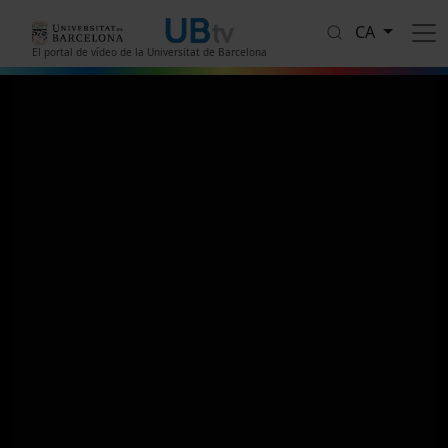
Vés al contingut
CA
El portal de vídeo de la Universitat de Barcelona