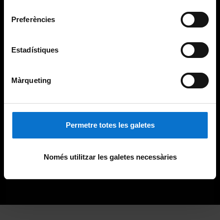
consentiment
Preferències
Estadístiques
Màrqueting
Permetre totes les galetes
Només utilitzar les galetes necessàries