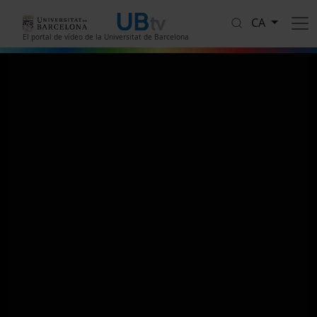
Vés al contingut
CA
El portal de vídeo de la Universitat de Barcelona