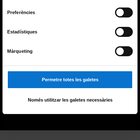
consentiment
Preferències
Estadístiques
Màrqueting
Permetre totes les galetes
Només utilitzar les galetes necessàries