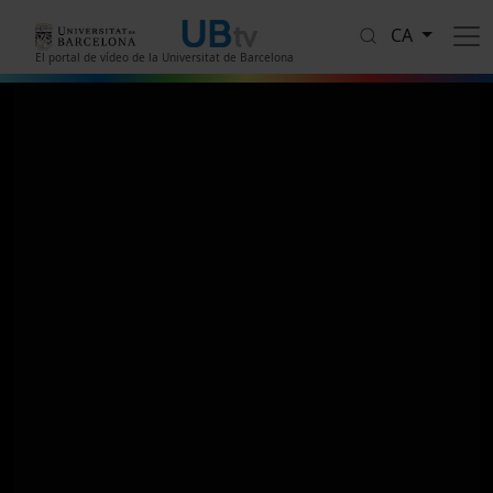
Vés al contingut
CA
El portal de vídeo de la Universitat de Barcelona