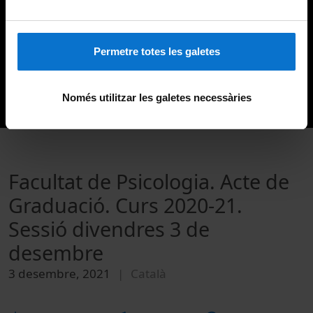
Permetre totes les galetes
Només utilitzar les galetes necessàries
Facultat de Psicologia. Acte de
Graduació. Curs 2020-21.
Sessió divendres 3 de
desembre
3 desembre, 2021
Català