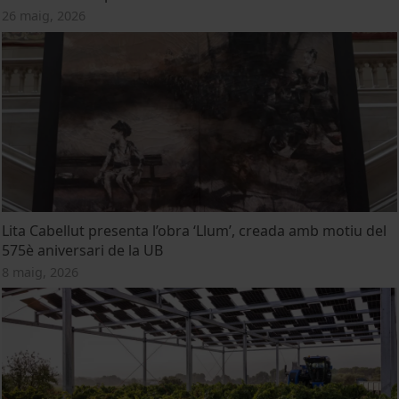
26 maig, 2026
Lita Cabellut presenta l’obra ‘Llum’, creada amb motiu del
575è aniversari de la UB
8 maig, 2026