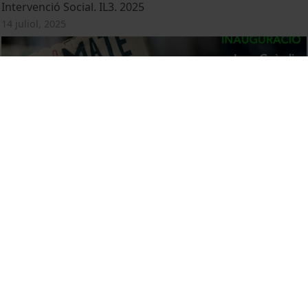
Intervenció Social. IL3. 2025
14 juliol, 2025
Inauguració de la XIII Jornada Ambiental
4 juny, 2025