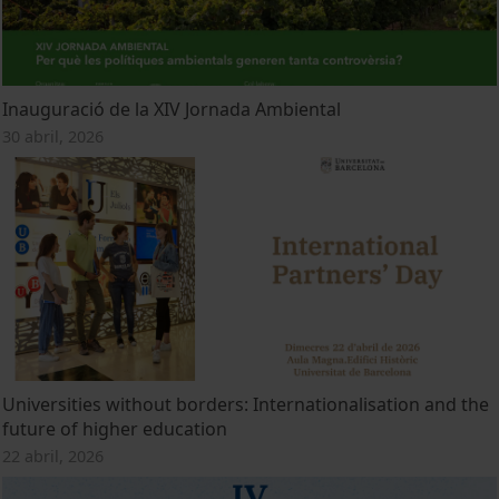
Inauguració de la XIV Jornada Ambiental
30 abril, 2026
Universities without borders: Internationalisation and the
future of higher education
22 abril, 2026