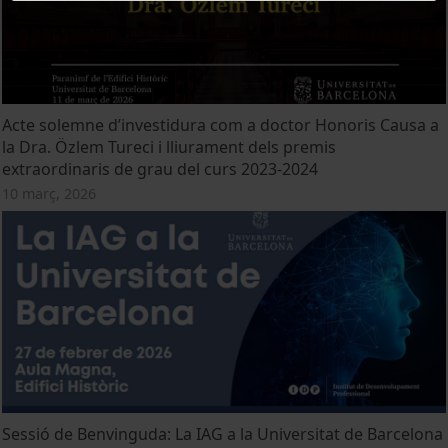
Acte solemne d’investidura com a doctor Honoris Causa a
la Dra. Özlem Tureci i lliurament dels premis
extraordinaris de grau del curs 2023-2024
10 març, 2026
Sessió de Benvinguda: La IAG a la Universitat de Barcelona