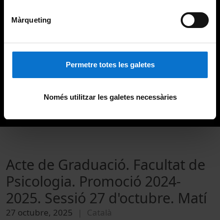
Màrqueting
Permetre totes les galetes
Només utilitzar les galetes necessàries
Acte de Graduació. Facultat de
Psicologia. Promoció 2024-
2025. Sessió 27 d'octubre. Matí
27 octubre, 2025
Català