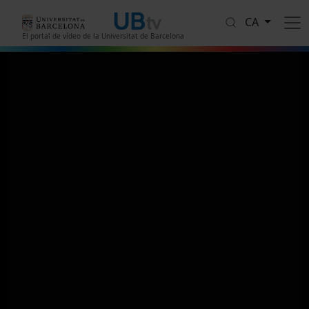
Vés al contingut
CA
El portal de vídeo de la Universitat de Barcelona