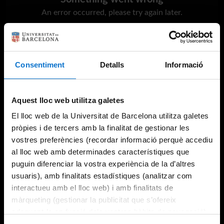
An error occurred, please try again later.
Try again
Consentiment
Detalls
Informació
Aquest lloc web utilitza galetes
El lloc web de la Universitat de Barcelona utilitza galetes
pròpies i de tercers amb la finalitat de gestionar les
vostres preferències (recordar informació perquè accediu
al lloc web amb determinades característiques que
puguin diferenciar la vostra experiència de la d’altres
usuaris), amb finalitats estadístiques (analitzar com
interactueu amb el lloc web) i amb finalitats de
màrqueting (gestionar la publicitat que s’ofereix
adequant-la en funció dels vostres hàbits de navegació).
Per obtenir més informació sobre les galetes podeu