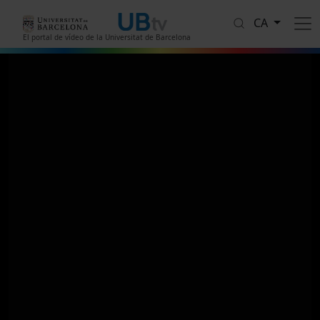
Vés al contingut
CA
El portal de vídeo de la Universitat de Barcelona