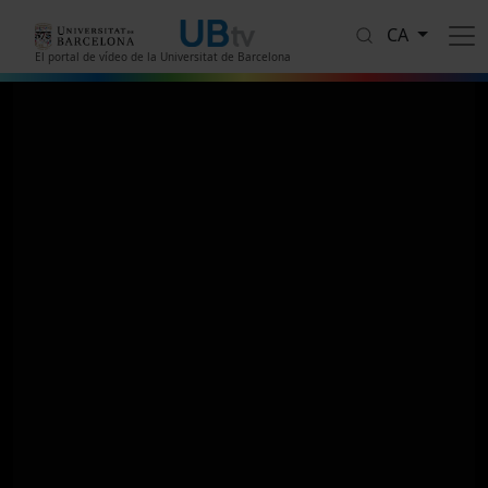
Vés al contingut
CA
El portal de vídeo de la Universitat de Barcelona