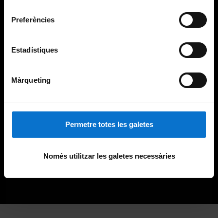
consentiment
Preferències
Estadístiques
Màrqueting
Permetre totes les galetes
Només utilitzar les galetes necessàries