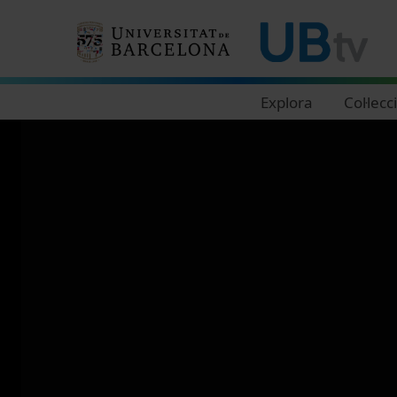
Navegació principal
Explora
Col·lecc