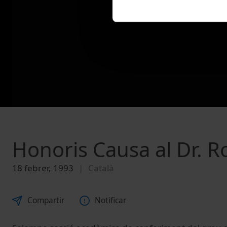
Honoris Causa al Dr. R
18 febrer, 1993
Català
Compartir
Notificar