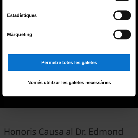
Estadístiques
Màrqueting
Permetre totes les galetes
Només utilitzar les galetes necessàries
Honoris Causa al Dr. Edmond