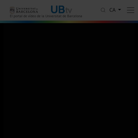
Vés al contingut
CA
El portal de vídeo de la Universitat de Barcelona