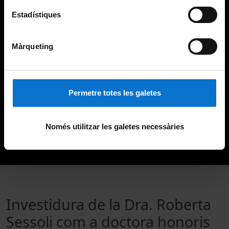
Estadístiques
Màrqueting
Permetre totes les galetes
Només utilitzar les galetes necessàries
Investidura de la Dra. Roberta
Sessoli com a doctora honoris