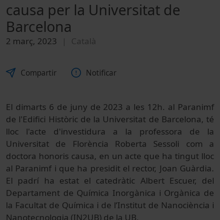
causa per la Universitat de
Barcelona
2 març, 2023
Català
Compartir
Notificar
El dimarts 6 de juny de 2023 a les 12h. al Paranimf
de l'Edifici Històric de la Universitat de Barcelona, té
lloc l'acte d'investidura a la professora de la
Universitat de Florència Roberta Sessoli com a
doctora honoris causa, en un acte que ha tingut lloc
al Paranimf i que ha presidit el rector, Joan Guàrdia.
El padrí ha estat el catedràtic Albert Escuer, del
Departament de Química Inorgànica i Orgànica de
la Facultat de Química i de l’Institut de Nanociència i
Nanotecnologia (IN2UB) de la UB.