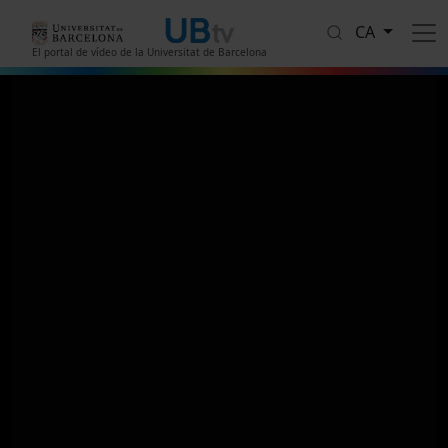
Vés al contingut
CA
El portal de vídeo de la Universitat de Barcelona