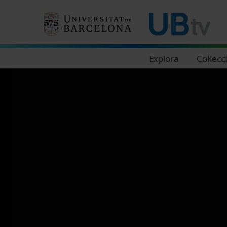
Navegació principal
Explora
Col·lecc