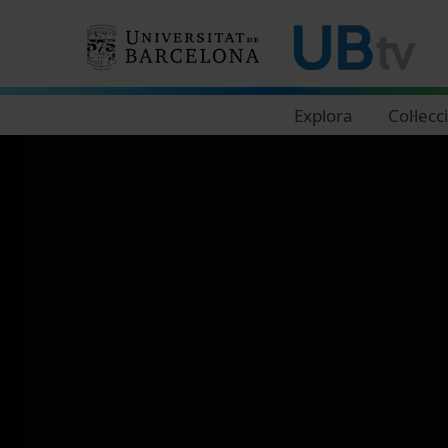
Navegació principal
Explora
Col·lecc