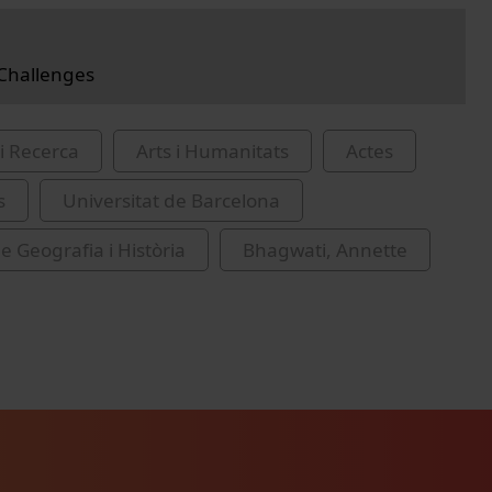
 Challenges
i Recerca
Arts i Humanitats
Actes
s
Universitat de Barcelona
e Geografia i Història
Bhagwati, Annette