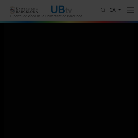
Vés al contingut
CA
El portal de vídeo de la Universitat de Barcelona