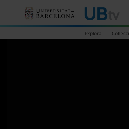
Navegació principal
Explora
Col·lecc