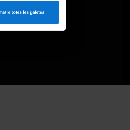
etre totes les galetes