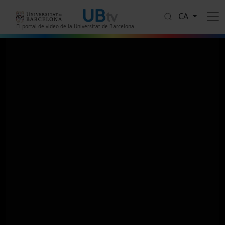
Vés al contingut
CA
El portal de vídeo de la Universitat de Barcelona