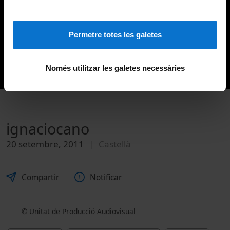
Permetre totes les galetes
Només utilitzar les galetes necessàries
ignaciocano
20 setembre, 2011
Castellà
Compartir
Notificar
© Unitat de Producció Audiovisual