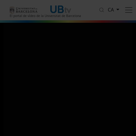
Vés al contingut
CA
El portal de vídeo de la Universitat de Barcelona