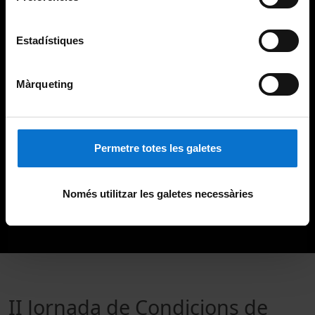
Estadístiques
Màrqueting
Permetre totes les galetes
Només utilitzar les galetes necessàries
II Jornada de Condicions de