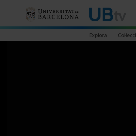
Navegació principal
Explora
Col·lecc