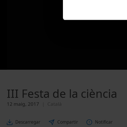
III Festa de la ciència
12 maig, 2017
Català
Descarregar
Compartir
Notificar