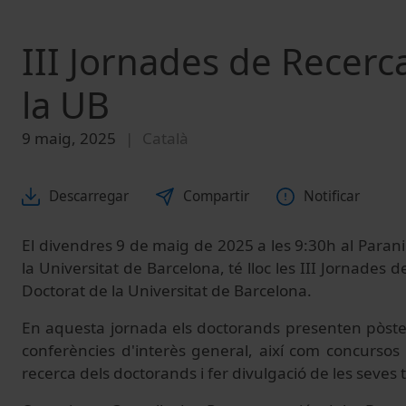
III Jornades de Recerc
la UB
9 maig, 2025
Català
Descarregar
Compartir
Notificar
El divendres 9 de maig de 2025 a les 9:30h al Paranimf
la Universitat de Barcelona, té lloc les III Jornades 
Doctorat de la Universitat de Barcelona.
En aquesta jornada els doctorands presenten pòsters
conferències d'interès general, així com concursos p
recerca dels doctorands i fer divulgació de les seves t