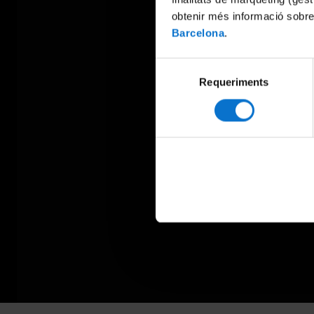
obtenir més informació sobre
Barcelona
.
Selecció
Requeriments
de
consentiment