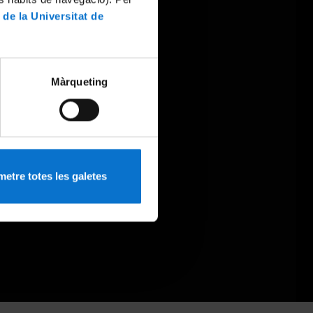
 de la Universitat de
Màrqueting
etre totes les galetes