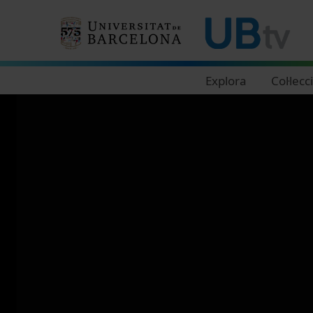
Navegació principal
Explora
Col·lecc