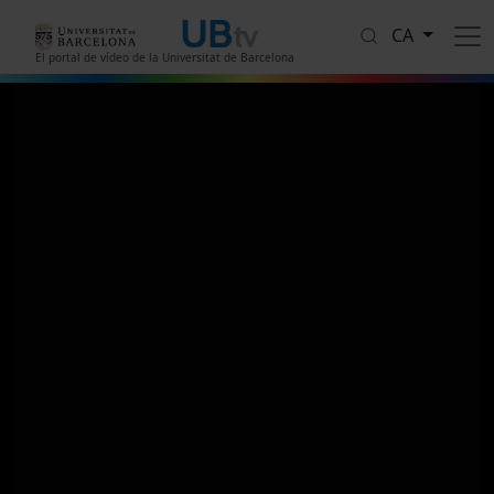
Vés al contingut
CA
El portal de vídeo de la Universitat de Barcelona