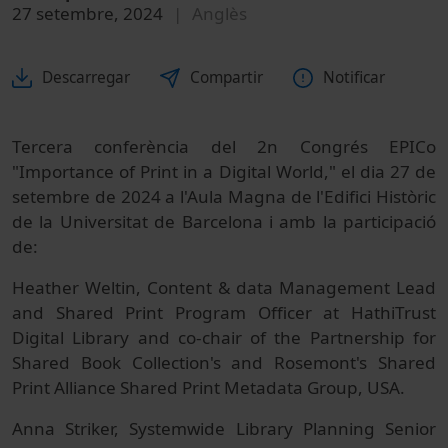
27 setembre, 2024
Anglès
Descarregar
Compartir
Notificar
Tercera conferència del 2n Congrés EPICo
"Importance of Print in a Digital World," el dia 27 de
setembre de 2024 a l'Aula Magna de l'Edifici Històric
de la Universitat de Barcelona i amb la participació
de:
Heather Weltin, Content & data Management Lead
and Shared Print Program Officer at HathiTrust
Digital Library and co-chair of the Partnership for
Shared Book Collection's and Rosemont's Shared
Print Alliance Shared Print Metadata Group, USA.
Anna Striker, Systemwide Library Planning Senior