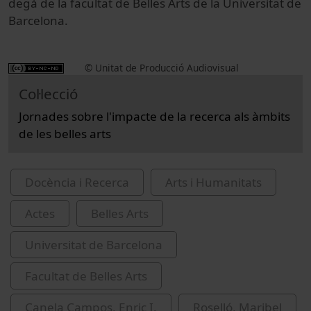
degà de la facultat de Belles Arts de la Universitat de
Barcelona.
© Unitat de Producció Audiovisual
Col·lecció
Jornades sobre l'impacte de la recerca als àmbits
de les belles arts
Docència i Recerca
Arts i Humanitats
Actes
Belles Arts
Universitat de Barcelona
Facultat de Belles Arts
Canela Campos, Enric I.
Roselló, Maribel