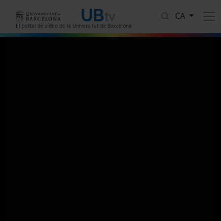
Vés al contingut
CA
El portal de vídeo de la Universitat de Barcelona