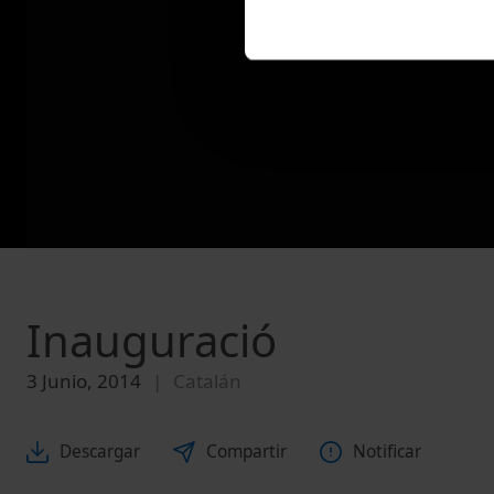
Inauguració
3 Junio, 2014
Catalán
Descargar
Compartir
Notificar