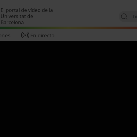
Pasar al contenido principal
El portal de vídeo de la
Universitat de
Barcelona
ones
En directo