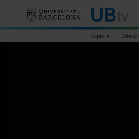
Navegació principal
Explora
Colecci