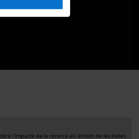
bre l'impacte de la recerca als àmbits de les belles