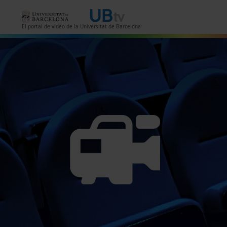
Vés al contingut
El portal de vídeo de la Universitat de Barcelona