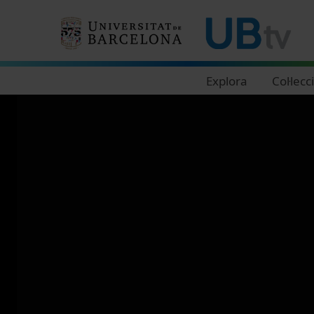
Navegació principal
Explora
Col·lecc