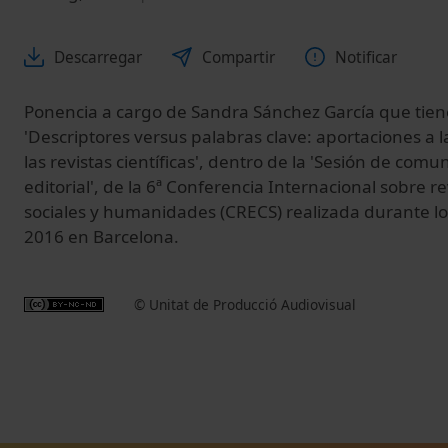
Descarregar
Compartir
Notificar
Ponencia a cargo de Sandra Sánchez García que tiene
'Descriptores versus palabras clave: aportaciones a l
las revistas científicas', dentro de la 'Sesión de comu
editorial', de la 6ª Conferencia Internacional sobre re
sociales y humanidades (CRECS) realizada durante lo
2016 en Barcelona.
© Unitat de Producció Audiovisual