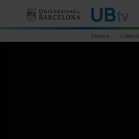
Navegació principal
Explora
Col·lecc