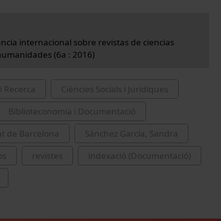
ncia internacional sobre revistas de ciencias
 humanidades (6a : 2016)
i Recerca
Ciències Socials i Jurídiques
Biblioteconomia i Documentació
at de Barcelona
Sánchez García, Sandra
os
revistes
indexació (Documentació)