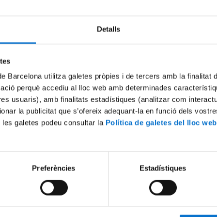
Detalls
etes
de Barcelona utilitza galetes pròpies i de tercers amb la finalitat
mació perquè accediu al lloc web amb determinades característiq
tres usuaris), amb finalitats estadístiques (analitzar com interac
ionar la publicitat que s’ofereix adequant-la en funció dels vostr
 les galetes podeu consultar la
Política de galetes del lloc web
Preferències
Estadístiques