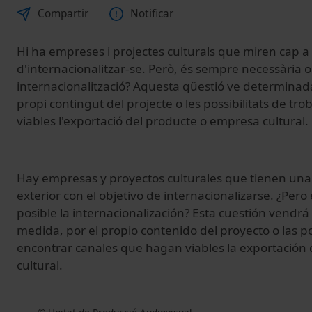
Compartir
Notificar
Hi ha empreses i projectes culturals que miren cap a l
d'internacionalitzar-se. Però, és sempre necessària 
internacionalització? Aquesta qüestió ve determinad
propi contingut del projecte o les possibilitats de tro
viables l'exportació del producte o empresa cultural.
Hay empresas y proyectos culturales que tienen una
exterior con el objetivo de internacionalizarse. ¿Per
posible la internacionalización? Esta cuestión vendr
medida, por el propio contenido del proyecto o las p
encontrar canales que hagan viables la exportación
cultural.