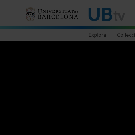
Navegació principal
Explora
Col·lecc