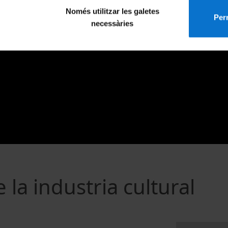
Només utilitzar les galetes
Perm
necessàries
 la industria cultural