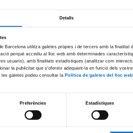
Detalls
etes
de Barcelona utilitza galetes pròpies i de tercers amb la finalitat
mació perquè accediu al lloc web amb determinades característiq
tres usuaris), amb finalitats estadístiques (analitzar com interac
ionar la publicitat que s’ofereix adequant-la en funció dels vostr
 les galetes podeu consultar la
Política de galetes del lloc web
Preferències
Estadístiques