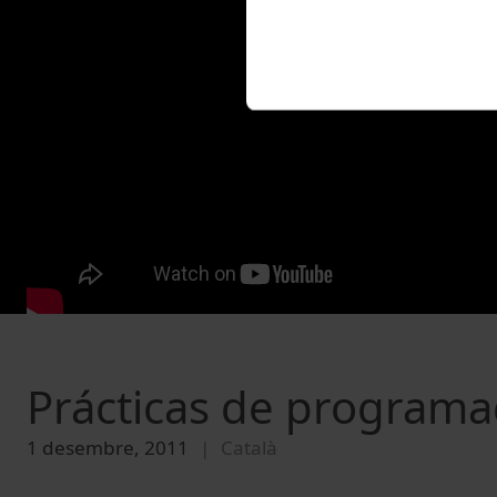
Prácticas de programa
1 desembre, 2011
Català