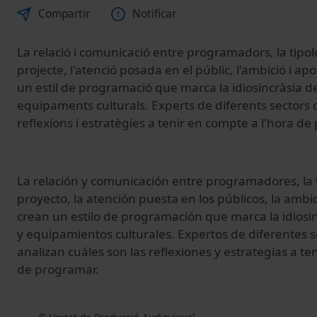
Compartir
Notificar
La relació i comunicació entre programadors, la tipolog
projecte, l'atenció posada en el públic, l'ambició i ap
un estil de programació que marca la idiosincràsia del
equipaments culturals. Experts de diferents sectors c
reflexions i estratègies a tenir en compte a l'hora d
La relación y comunicación entre programadores, la t
proyecto, la atención puesta en los públicos, la ambi
crean un estilo de programación que marca la idiosin
y equipamientos culturales. Expertos de diferentes s
analizan cuáles son las reflexiones y estrategias a te
de programar.