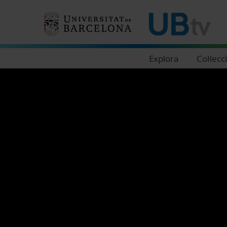
Navegació principal
Explora
Col·lecc