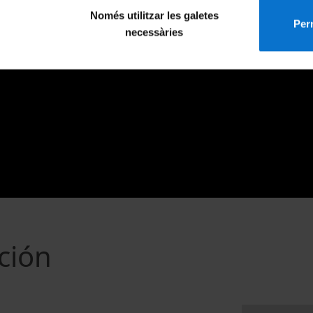
Només utilitzar les galetes
Perm
necessàries
ción