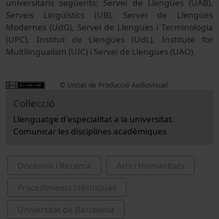
universitaris següents: Servei de Llengües (UAB),
Serveis Lingüístics (UB), Servei de Llengües
Modernes (UdG), Servei de Llengües i Terminologia
(UPC), Institut de Llengües (UdL), Institute for
Multilingualism (UIC) i Servei de Llengües (UAO).
© Unitat de Producció Audiovisual
Col·lecció
Llenguatge d'especialitat a la universitat.
Comunicar les disciplines acadèmiques
Docència i Recerca
Arts i Humanitats
Procediments i tècniques
Universitat de Barcelona