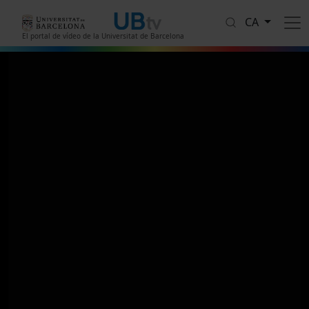
Vés al contingut
CA
El portal de vídeo de la Universitat de Barcelona