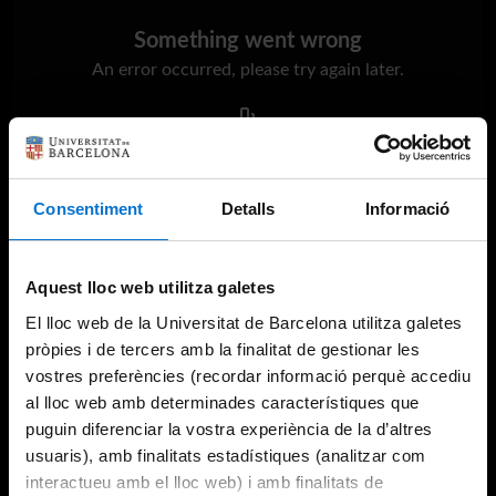
Something went wrong
An error occurred, please try again later.
Try again
Consentiment
Detalls
Informació
Aquest lloc web utilitza galetes
El lloc web de la Universitat de Barcelona utilitza galetes
pròpies i de tercers amb la finalitat de gestionar les
vostres preferències (recordar informació perquè accediu
al lloc web amb determinades característiques que
puguin diferenciar la vostra experiència de la d’altres
usuaris), amb finalitats estadístiques (analitzar com
interactueu amb el lloc web) i amb finalitats de