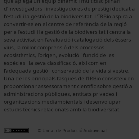
que aplega un equip dinàmic i multidisciplinari
d'investigadors i investigadores de prestigi dedicat a
l'estudi i la gestió de la biodiversitat. L'IRBio aspira a
convertir-se en el centre de referència de la regió
per a l’estudi i la gestió de la biodiversitat i centra la
seva activitat en l’avaluació i catalogació dels éssers
vius, la millor comprensió dels processos
ecosistèmics, l’origen, evolució i funció de les
espècies i la seva classificació, així com en
l’adequada gestió i conservació de la vida silvestre.
Una de les principals tasques de l’IRBio consisteix en
proporcionar assessorament científic sobre gestió a
administracions públiques, entitats privades i
organitzacions mediambientals i desenvolupar
estudis tècnics relacionats amb la biodiversitat.
© Unitat de Producció Audiovisual