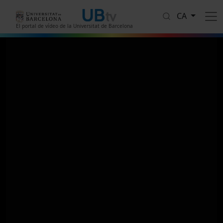
Vés al contingut
CA
El portal de vídeo de la Universitat de Barcelona