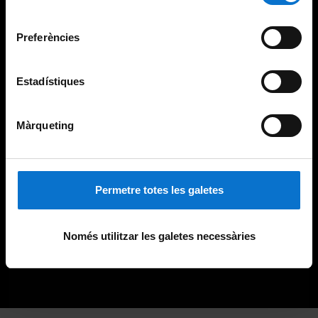
Universitat de Barcelona
.
consentiment
Preferències
Estadístiques
Màrqueting
Permetre totes les galetes
Només utilitzar les galetes necessàries