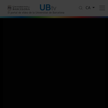
Vés al contingut
CA
El portal de vídeo de la Universitat de Barcelona