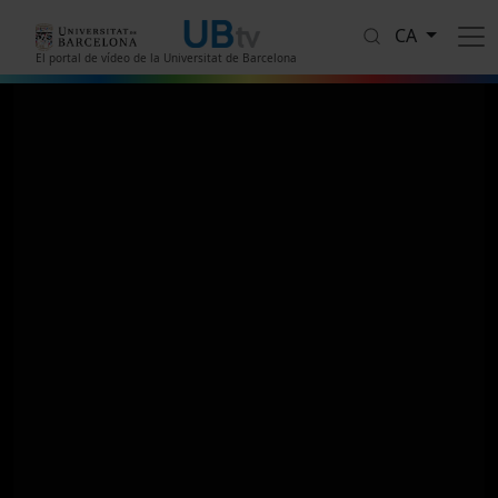
Vés al contingut
CA
El portal de vídeo de la Universitat de Barcelona