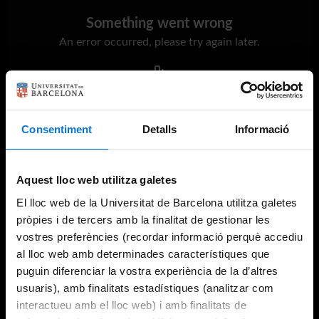
Something went wrong
An error occurred, please try again later.
Try again
Consentiment
Detalls
Informació
Aquest lloc web utilitza galetes
El lloc web de la Universitat de Barcelona utilitza galetes
pròpies i de tercers amb la finalitat de gestionar les
vostres preferències (recordar informació perquè accediu
al lloc web amb determinades característiques que
puguin diferenciar la vostra experiència de la d’altres
usuaris), amb finalitats estadístiques (analitzar com
interactueu amb el lloc web) i amb finalitats de