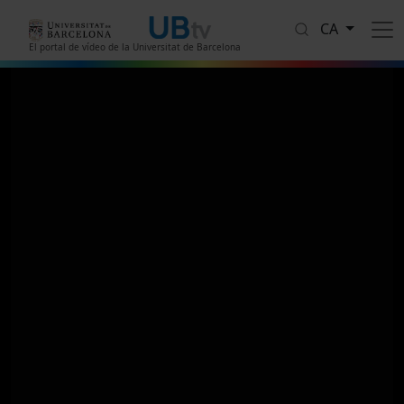
Vés al contingut
CA
El portal de vídeo de la Universitat de Barcelona