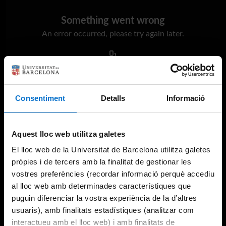
Something went wrong
An error occurred, please try again later.
Try again
Consentiment
Detalls
Informació
Aquest lloc web utilitza galetes
El lloc web de la Universitat de Barcelona utilitza galetes
pròpies i de tercers amb la finalitat de gestionar les
vostres preferències (recordar informació perquè accediu
al lloc web amb determinades característiques que
puguin diferenciar la vostra experiència de la d’altres
usuaris), amb finalitats estadístiques (analitzar com
interactueu amb el lloc web) i amb finalitats de