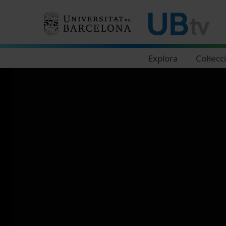
Navegació principal
Explora
Col·lecc