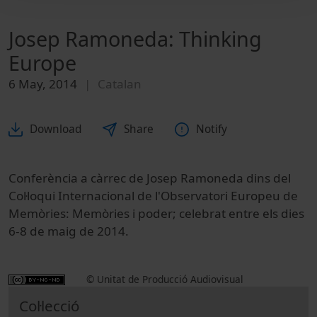
Josep Ramoneda: Thinking
Europe
6 May, 2014
Catalan
Download
Share
Notify
Conferència a càrrec de Josep Ramoneda dins del
Col·loqui Internacional de l'Observatori Europeu de
Memòries: Memòries i poder; celebrat entre els dies
6-8 de maig de 2014.
© Unitat de Producció Audiovisual
Col·lecció