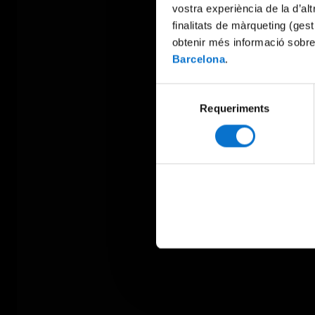
vostra experiència de la d’al
finalitats de màrqueting (gest
obtenir més informació sobre
Barcelona
.
Selecció
Requeriments
de
consentiment