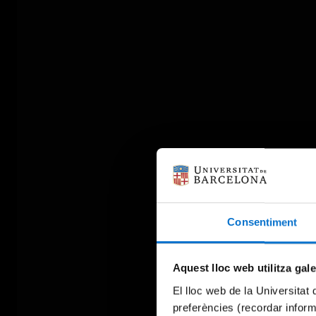
Consentiment
Aquest lloc web utilitza gal
El lloc web de la Universitat 
preferències (recordar infor