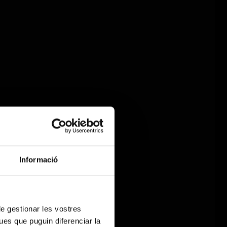
Informació
 de gestionar les vostres
ues que puguin diferenciar la