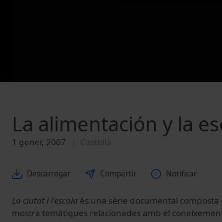
La alimentación y la e
1 gener, 2007
Castellà
Descarregar
Compartir
Notificar
La ciutat i l'escola
és una sèrie documental composta d
mostra temàtiques relacionades amb el coneixement, l