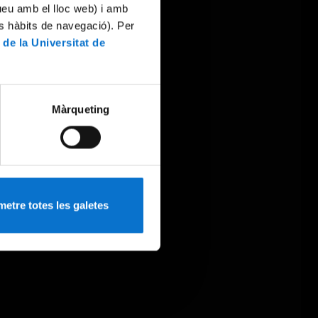
tueu amb el lloc web) i amb
es hàbits de navegació). Per
 de la Universitat de
Màrqueting
etre totes les galetes