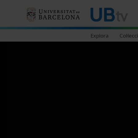
Navegació principal
Explora
Col·lecc