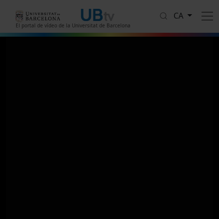
Vés al contingut
CA
El portal de vídeo de la Universitat de Barcelona