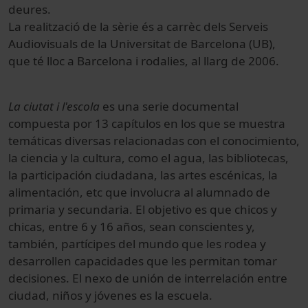
deures.
La realització de la sèrie és a carrèc dels Serveis
Audiovisuals de la Universitat de Barcelona (UB),
que té lloc a Barcelona i rodalies, al llarg de 2006.
La ciutat i l'escola
es una serie documental
compuesta por 13 capítulos en los que se muestra
temáticas diversas relacionadas con el conocimiento,
la ciencia y la cultura, como el agua, las bibliotecas,
la participación ciudadana, las artes escénicas, la
alimentación, etc que involucra al alumnado de
primaria y secundaria. El objetivo es que chicos y
chicas, entre 6 y 16 años, sean conscientes y,
también, partícipes del mundo que les rodea y
desarrollen capacidades que les permitan tomar
decisiones. El nexo de unión de interrelación entre
ciudad, niños y jóvenes es la escuela.