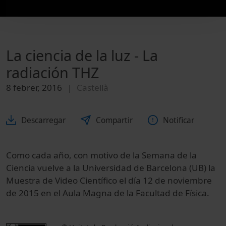
La ciencia de la luz - La
radiación THZ
8 febrer, 2016
Castellà
Descarregar
Compartir
Notificar
Como cada año,
con motivo
de la Semana
de la
Ciencia
vuelve a
la Universidad de Barcelona
(
UB
)
la
Muestra
de Video
Científico
el día 12
de noviembre
de 2015
en el Aula Magna
de la Facultad
de Física.