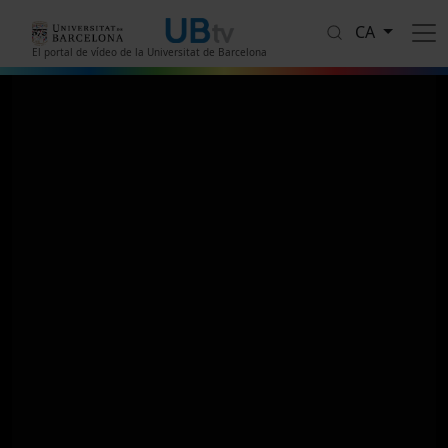
Vés al contingut
CA
El portal de vídeo de la Universitat de Barcelona