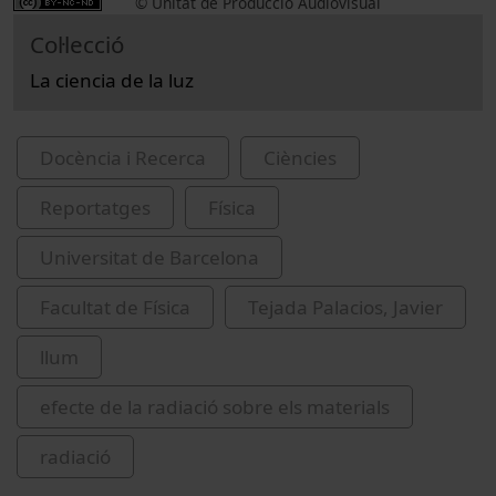
© Unitat de Producció Audiovisual
Col·lecció
La ciencia de la luz
Docència i Recerca
Ciències
Reportatges
Física
Universitat de Barcelona
Facultat de Física
Tejada Palacios, Javier
llum
efecte de la radiació sobre els materials
radiació