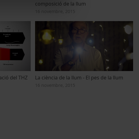
composició de la llum
16 novembre, 2015
iació del THZ
La ciència de la llum - El pes de la llum
16 novembre, 2015