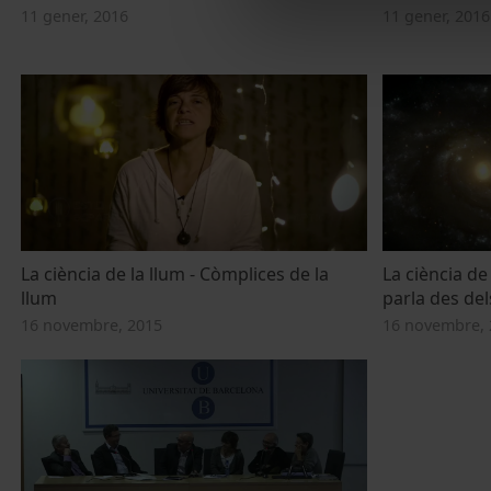
11 gener, 2016
11 gener, 2016
La ciència de la llum - Còmplices de la
La ciència de
llum
parla des del
16 novembre, 2015
16 novembre, 