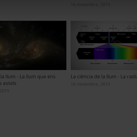
16 novembre, 2015
 la llum - La llum que ens
La ciència de la llum - La rad
s estels
16 novembre, 2015
2015