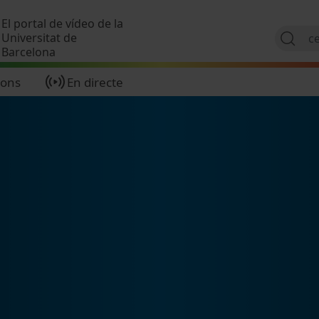
Vés al contingut
El portal de vídeo de la
Universitat de
Barcelona
ions
En directe