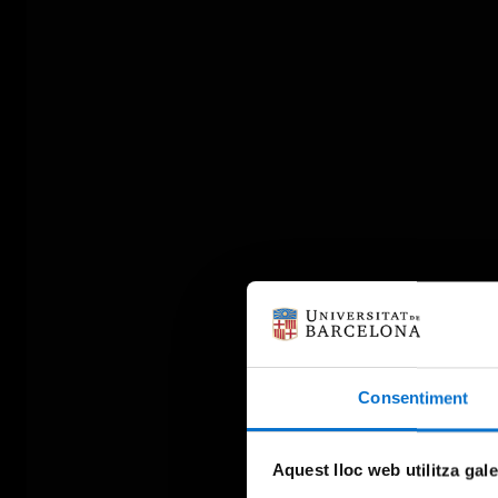
Consentiment
Aquest lloc web utilitza gal