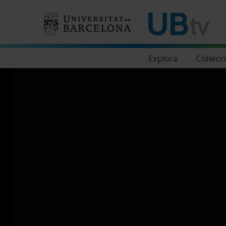
Navegació principal
Explora
Col·lecc