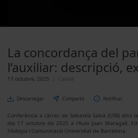
La concordança del part
l’auxiliar: descripció, e
17 octubre, 2025
Català
Descarregar
Compartir
Notificar
Conferència a càrrec de Sebastià Salvà (UIB) dins la
dia 17 octubre de 2025 a l'Aula Joan Maragall. Edif
Filologia i Comunicació Universitat de Barcelona.