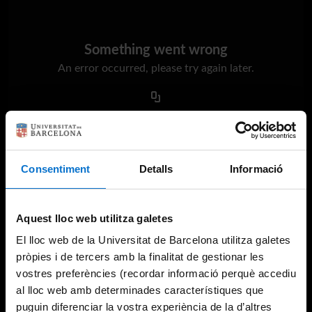
Something went wrong
An error occurred, please try again later.
Try again
Consentiment
Detalls
Informació
Aquest lloc web utilitza galetes
El lloc web de la Universitat de Barcelona utilitza galetes
pròpies i de tercers amb la finalitat de gestionar les
vostres preferències (recordar informació perquè accediu
al lloc web amb determinades característiques que
puguin diferenciar la vostra experiència de la d’altres