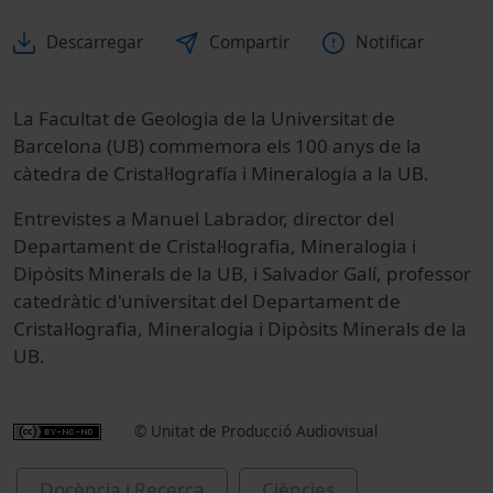
Descarregar
Compartir
Notificar
La Facultat de Geologia de la Universitat de
Barcelona (UB) commemora els 100 anys de la
càtedra de Cristal·lografía i Mineralogia a la UB.
Entrevistes a Manuel Labrador, director del
Departament de Cristal·lografia, Mineralogia i
Dipòsits Minerals de la UB, i Salvador Galí, professor
catedràtic d'universitat del Departament de
Cristal·lografia, Mineralogia i Dipòsits Minerals de la
UB.
© Unitat de Producció Audiovisual
Docència i Recerca
Ciències