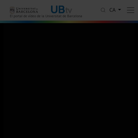
Vés al contingut
CA
El portal de vídeo de la Universitat de Barcelona