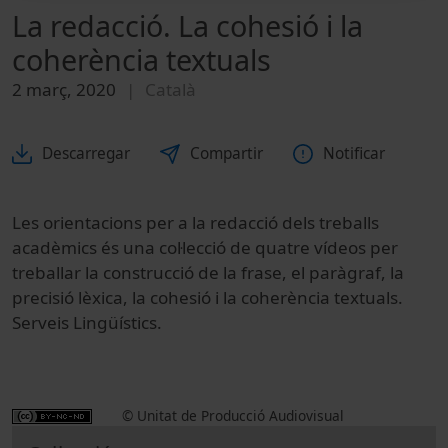
La redacció. La cohesió i la
coherència textuals
2 març, 2020
Català
Descarregar
Compartir
Notificar
Les orientacions per a la redacció dels treballs
acadèmics és una col·lecció de quatre vídeos per
treballar la construcció de la frase, el paràgraf, la
precisió lèxica, la cohesió i la coherència textuals.
Serveis Lingüístics.
© Unitat de Producció Audiovisual