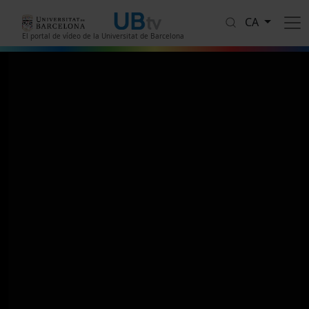
Vés al contingut
CA
El portal de vídeo de la Universitat de Barcelona