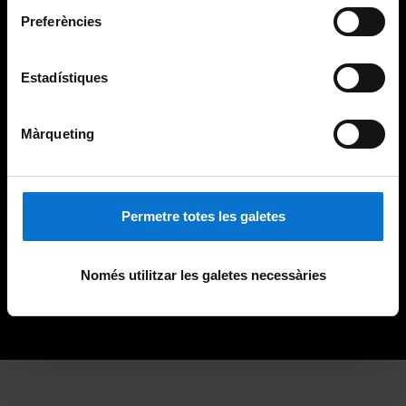
Preferències
Estadístiques
Màrqueting
Permetre totes les galetes
Només utilitzar les galetes necessàries