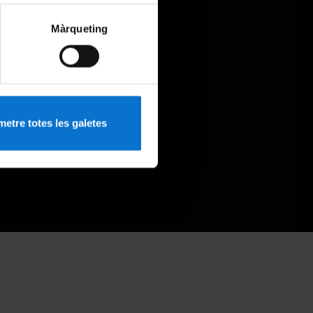
Màrqueting
etre totes les galetes