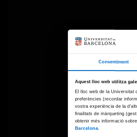
Consentiment
Aquest lloc web utilitza gal
El lloc web de la Universitat 
preferències (recordar infor
vostra experiència de la d’al
finalitats de màrqueting (gest
obtenir més informació sobre
Barcelona
.