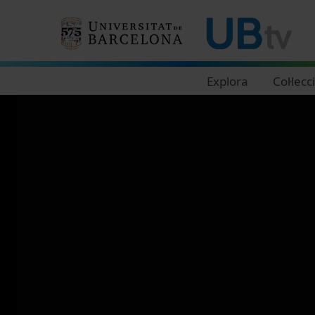
Navegació principal
Explora
Col·lecc