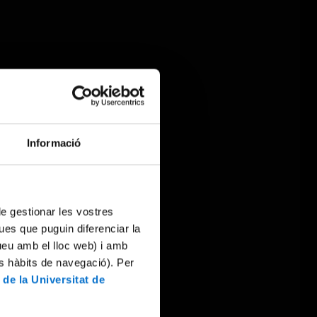
Informació
 de gestionar les vostres
ues que puguin diferenciar la
tueu amb el lloc web) i amb
es hàbits de navegació). Per
 de la Universitat de