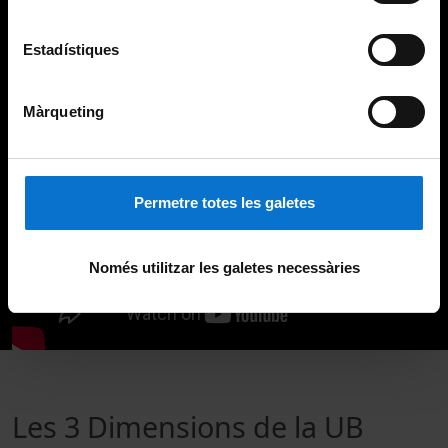
Estadístiques
Màrqueting
Permetre totes les galetes
Només utilitzar les galetes necessàries
Les 3 Dimensions de la UB