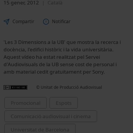
15 gener, 2012
Català
Compartir
Notificar
'Les 3 Dimensions a la UB' que mostra la recerca i
docència, l'edifici històric i la vida universitària.
Aquest vídeo ha estat realitzat pel Servei
d'Audiovisuals de la UB sense cost de personal i
amb material cedit gratuïtament per Sony.
© Unitat de Producció Audiovisual
Promocional
Espots
Comunicació audiovisual i cinema
Universitat de Barcelona