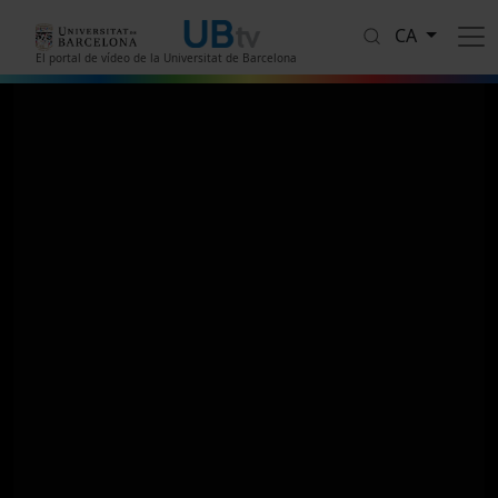
Vés al contingut
CA
El portal de vídeo de la Universitat de Barcelona